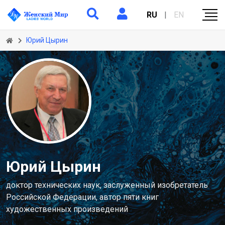
RU
|
EN
Юрий Цырин
Юрий Цырин
доктор технических наук, заслуженный изобретатель
Российской Федерации, автор пяти книг
художественных произведений