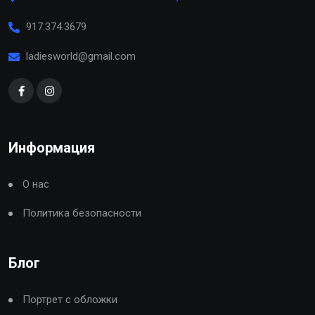
917.374.3679
ladiesworld@gmail.com
Информация
О нас
Политика безопасности
Блог
Портрет с обложки