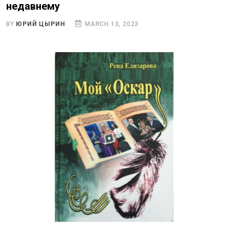
недавнему
BY
ЮРИЙ ЦЫРИН
MARCH 13, 2023