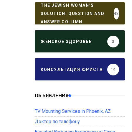
THE JEWISH WOMAN’S
SOLUTION: QUESTION AND
43
ANSWER COLUMN
ЖЕНСКОЕ ЗДОРОВЬЕ
3
КОНСУЛЬТАЦИЯ ЮРИСТА
14
ОБЪЯВЛЕНИЯ
TV Mounting Services in Phoenix, AZ
Доктор по телефону
Elevated Barbering Experience in Chino