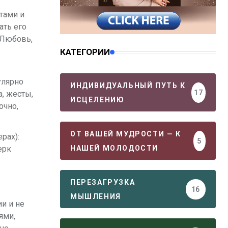
тами и
ать его
 Любовь,
КАТЕГОРИИ
улярно
ИНДИВИДУАЛЬНЫЙ ПУТЬ К
17
, жесты,
ИСЦЕЛЕНИЮ
очно,
ОТ ВАШЕЙ МУДРОСТИ — К
рах):
5
НАШЕЙ МОЛОДОСТИ
ерк
ПЕРЕЗАГРУЗКА
16
МЫШЛЕНИЯ
и и не
ями,