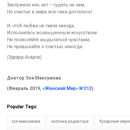
Заслужено иль нет – судить не нам,
Но счастье в мире всё-таки досталось!
И,
чтоб любви не таяла звезда
,
Исполнитесь возвышенным искусством:
Не позволяйте выдыхаться чувствам,
Не привыкайте к счастью никогда.
(Эдуард Асадов)
Доктор Зоя Максумова
(Февраль 2019,
«Женский Мир» №212
)
Popular Tags:
зоя максумова
колонка редактора
бухарские евре