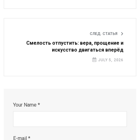
СЛЕД. СТАТЬЯ
Смелость отпустить: вера, прощение и
искусство двигаться вперёд
JULY 5, 2026
Your Name *
E-mail *