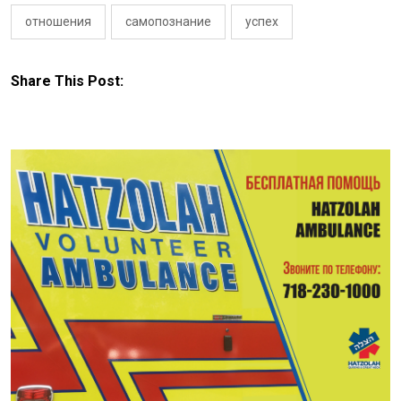
отношения
самопознание
успех
Share This Post: