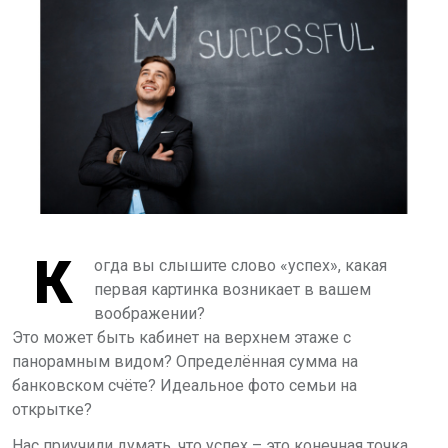
К
огда вы слышите слово «успех», какая
первая картинка возникает в вашем
воображении?
Это может быть кабинет на верхнем этаже с
панорамным видом? Определённая сумма на
банковском счёте? Идеальное фото семьи на
открытке?
Нас приучили думать, что успех – это конечная точка,