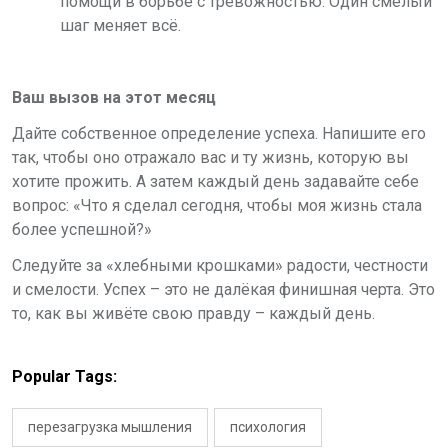
помощи в борьбе с тревожностью. Один смелый
шаг меняет всё.
Ваш вызов на этот месяц
Дайте собственное определение успеха. Напишите его
так, чтобы оно отражало вас и ту жизнь, которую вы
хотите прожить. А затем каждый день задавайте себе
вопрос: «Что я сделал сегодня, чтобы моя жизнь стала
более успешной?»
Следуйте за «хлебными крошками» радости, честности
и смелости. Успех – это не далёкая финишная черта. Это
то, как вы живёте свою правду – каждый день.
Popular Tags:
перезагрузка мышления
психология