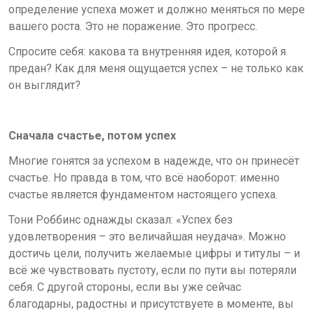
определение успеха может и должно меняться по мере
вашего роста. Это не поражение. Это прогресс.
Спросите себя: какова та внутренняя идея, которой я
предан? Как для меня ощущается успех – не только как
он выглядит?
Сначала счастье, потом успех
Многие гонятся за успехом в надежде, что он принесёт
счастье. Но правда в том, что всё наоборот: именно
счастье является фундаментом настоящего успеха.
Тони Роббинс однажды сказал: «Успех без
удовлетворения – это величайшая неудача». Можно
достичь цели, получить желаемые цифры и титулы – и
всё же чувствовать пустоту, если по пути вы потеряли
себя. С другой стороны, если вы уже сейчас
благодарны, радостны и присутствуете в моменте, вы