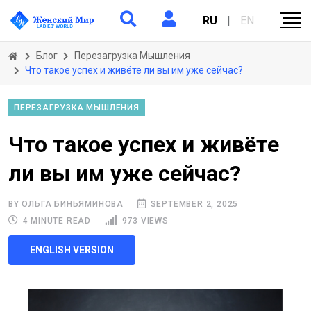
RU
|
EN
Блог
Перезагрузка Мышления
Что такое успех и живёте ли вы им уже сейчас?
ПЕРЕЗАГРУЗКА МЫШЛЕНИЯ
Что такое успех и живёте
ли вы им уже сейчас?
BY ОЛЬГА БИНЬЯМИНОВА
SEPTEMBER 2, 2025
4 MINUTE READ
973 VIEWS
ENGLISH VERSION