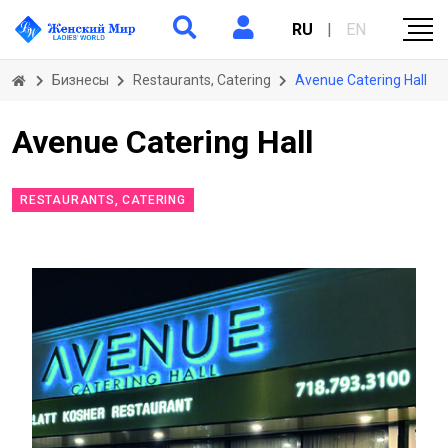
RU
|
EN
Бизнесы
Restaurants, Catering
Avenue Саtering Hall
Avenue Саtering Hall
RESTAURANTS, CATERING