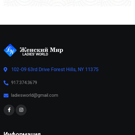
102-09 63rd Drive Forest Hills, NY 11375
917.374.3679
ladiesworld@gmail.com
Информация