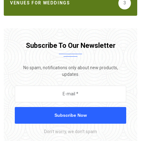
VENUES FOR WEDDINGS
3
Subscribe To Our Newsletter
No spam, notifications only about new products,
updates.
Subscribe Now
Don’t worry, we don’t spam