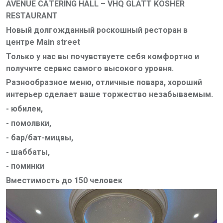
AVENUE САTERING HALL – VHQ GLATT KOSHER
RESTAURANT
Новый долгожданный роскошный ресторан в
центре
Main street
Только у нас вы почувствуете себя комфортно и
получите сервис самого высокого уровня.
Разнообразное меню, отличные повара, хороший
интерьер сделает ваше торжество незабываемым.
- юбилеи,
- помолвки,
- бар/бат-мицвы,
- шаббаты,
- поминки
Вместимость до 150 человек