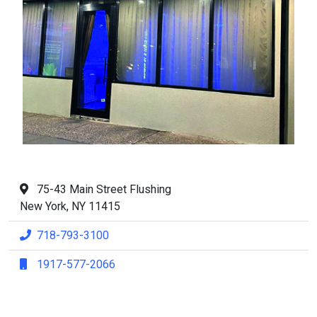
75-43 Main Street Flushing
New York, NY 11415
718-793-3100
1917-577-2066