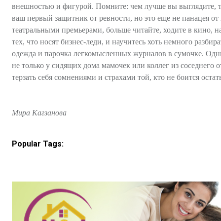
внешностью и фигурой. Помните: чем лучше вы выглядите, т
ваш первый защитник от ревности, но это еще не панацея от
театральными премьерами, больше читайте, ходите в кино, н
тех, что носят бизнес-леди, и научитесь хоть немного разби
одежда и парочка легкомысленных журналов в сумочке. Одни
не только у сидящих дома мамочек или коллег из соседнего о
терзать себя сомнениями и страхами той, кто не боится остат
Мира Кагзанова
Popular Tags: