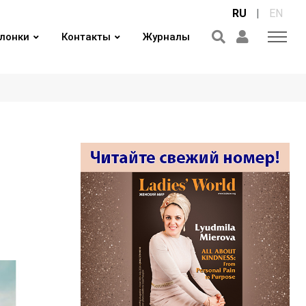
RU
|
EN
лонки
Контакты
Журналы