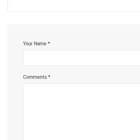
Your Name *
Comments *