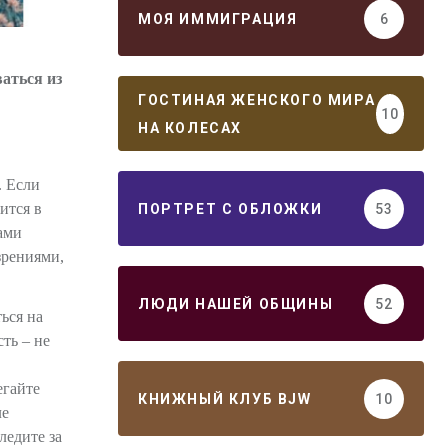
МОЯ ИММИГРАЦИЯ
6
ваться из
ГОСТИНАЯ ЖЕНСКОГО МИРА
10
НА КОЛЕСАХ
. Если
ится в
ПОРТРЕТ С ОБЛОЖКИ
53
вами
зрениями,
ЛЮДИ НАШЕЙ ОБЩИНЫ
52
ься на
ть – не
егайте
КНИЖНЫЙ КЛУБ BJW
10
ле
ледите за