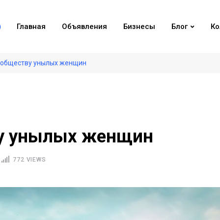
Главная
Объявления
Бизнесы
Блог
Ко
 обществу унылых женщин
ву унылых женщин
772 VIEWS