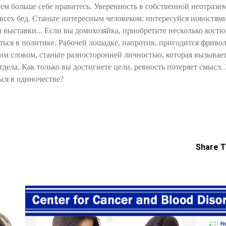
ем больше себе нравитесь. Уверенность в собственной неотрази
 всех бед. Станьте интересным человеком: интересуйся новостями
а выставки... Если вы домохозяйка, приобретите несколько кост
раться в политике. Рабочей лошадке, напротив, пригодится фриво
м словом, станьте разносторонней личностью, которая вызывает
тдела. Как только вы достигнете цели, ревность потеряет смысл.
ься в одиночестве?
Share T