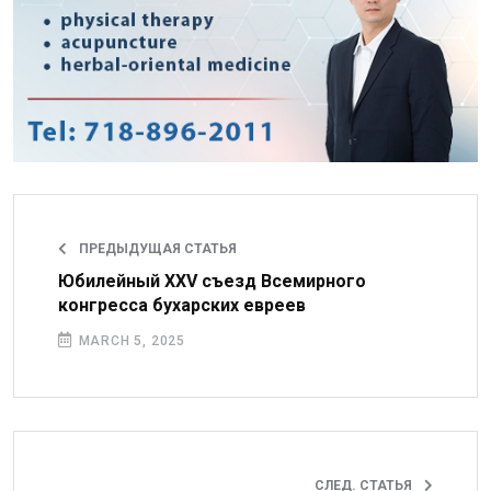
ПРЕДЫДУЩАЯ СТАТЬЯ
Юбилейный XXV съезд Всемирного
конгресса бухарских евреев
MARCH 5, 2025
СЛЕД. СТАТЬЯ