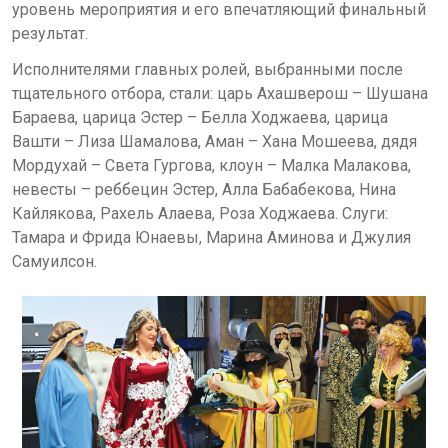
уровень мероприятия и его впечатляющий финальный
результат.
Исполнителями главных ролей, выбранными после
тщательного отбора, стали: царь Ахашверош – Шушана
Бараева, царица Эстер – Белла Ходжаева, царица
Вашти – Лиза Шамалова, Аман – Хана Мошеева, дядя
Мордухай – Света Гургова, клоун – Малка Малакова,
невесты – реббецин Эстер, Алла Бабабекова, Нина
Кайлякова, Рахель Алаева, Роза Ходжаева. Слуги:
Тамара и Фрида Юнаевы, Марина Аминова и Джулия
Самуилсон
.