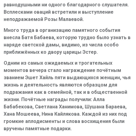
равнодушными ни одного благодарного слушателя.
Всплесками оваций встретили и выступление
неподражаемой Розы Малаевой.
Много труда в организацию памятного события
внесла Батя Бабаева, которую трудно было узнать в
наряде светской дамы, видимо, из числа особо
приближённых ко двору царицы Эстер.
Одним из самых ожидаемых и трогательных
моментов вечера стало награждение почётным
званием Эшет Хайль пяти выдающихся женщин
, чья
жизнь и деятельность являются образцом для
подражания как в семейной, так и в общественной
жизни. Почётные награды получили: Алла
Бабабекова, Светлана Ханимова, Шушана Бараева,
Хана Мошеева, Нина Кайлякова. Каждой из них под
громкие аплодисменты и слова восхищения были
вручены памятные подарки.