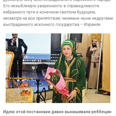
Его незыблемую уверенность в справедливости
избранного пути и конечном светлом будущем,
несмотря на все препятствия, чинимые ныне недругами
выстраданного исконного государства – Израиля.
Идею этой постановки давно вынашивала реббецин