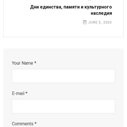
Дни единства, памяти и культурного
наследия
JUNE 5, 2026
Your Name *
E-mail *
Comments *