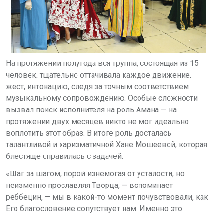
На протяжении полугода вся труппа, состоящая из 15
человек, тщательно оттачивала каждое движение,
жест, интонацию, следя за точным соответствием
музыкальному сопровождению. Особые сложности
вызвал поиск исполнителя на роль Амана — на
протяжении двух месяцев никто не мог идеально
воплотить этот образ. В итоге роль досталась
талантливой и харизматичной Хане Мошеевой, которая
блестяще справилась с задачей.
«Шаг за шагом, порой изнемогая от усталости, но
неизменно прославляя Творца, —
вспоминает
реббецин, — мы в какой-то момент почувствовали, как
Его благословение сопутствует нам. Именно это