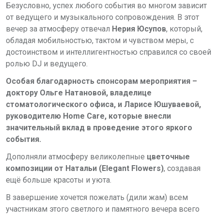
Безусловно, успех любого события во многом зависит
от ведущего и музыкального сопровождения. В этот
вечер за атмосферу отвечал
Нерия Юсупов
, который,
обладая мобильностью, тактом и чувством меры, с
достоинством и интеллигентностью справился со своей
ролью DJ и ведущего.
Особая благодарность спонсорам мероприятия –
доктору Ольге Натановой, владелице
стоматологического офиса, и Ларисе Юшуваевой,
руководителю Home Care, которые внесли
значительный вклад в проведение этого яркого
события.
Дополняли атмосферу великолепные
цветочные
композиции от Натальи (Elegant Flowers)
,
создавая
ещё больше красоты и уюта.
В завершение хочется пожелать (дили жам) всем
участникам этого светлого и памятного вечера всего