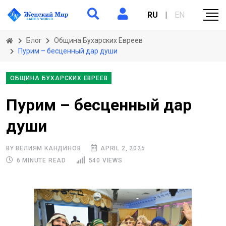
RU
|
EN
Блог
Община Бухарских Евреев
Пурим – бесценный дар души
ОБЩИНА БУХАРСКИХ ЕВРЕЕВ
Пурим – бесценный дар
души
BY ВЕЛИЯМ КАНДИНОВ
APRIL 2, 2025
6 MINUTE READ
540 VIEWS