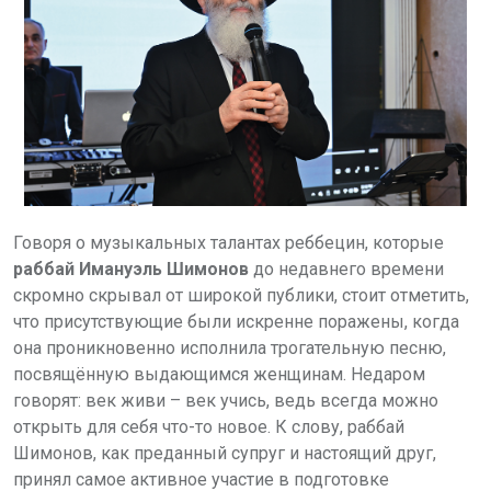
Говоря о музыкальных талантах реббецин, которые
раббай Имануэль Шимонов
до недавнего времени
скромно скрывал от широкой публики, стоит отметить,
что присутствующие были искренне поражены, когда
она проникновенно исполнила трогательную песню,
посвящённую выдающимся женщинам. Недаром
говорят: век живи – век учись, ведь всегда можно
открыть для себя что-то новое. К слову, раббай
Шимонов, как преданный супруг и настоящий друг,
принял самое активное участие в подготовке