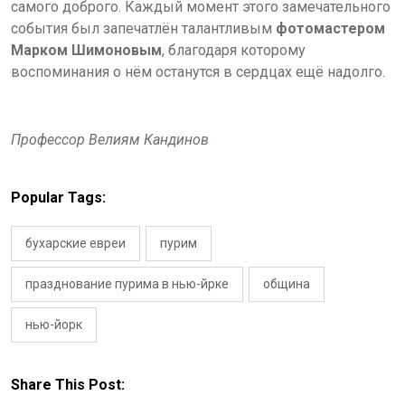
самого доброго. Каждый момент этого замечательного
события был запечатлён талантливым
фотомастером
Марком Шимоновым
, благодаря которому
воспоминания о нём останутся в сердцах ещё надолго.
Профессор Велиям Кандинов
Popular Tags:
бухарские евреи
пурим
празднование пурима в нью-йрке
община
нью-йорк
Share This Post: