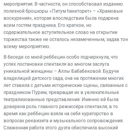
мероприятия. В частности, он способствовал изданию
полезной брошюры «Питум hакеторет» – «Храмовые
воскурения», которая впоследствии была подарена
всем гостям праздника. Его краткое, но
содержательное вступительное слово на открытии
торжества также не осталось незамеченным, задав тон
всему мероприятию.
В беседе со мной реббецин особо подчеркнула, что
успех постановки спектакля во многом заслуга
уникальной женщины – Аллы Бабабековой. Будучи
владелицей детского сада, она на протяжении многих
лет ставила с детьми исторические сцены, связанные с
праздником Пурим, превращая их в увлекательные
театрализованные представления. Именно ей была
доверена роль главного режиссёра спектакля, в то
время как реббецин взяла на себя кураторство в
вопросах реквизита и музыкального сопровождения.
Слаженная работа этого дуэта обеспечила высокий