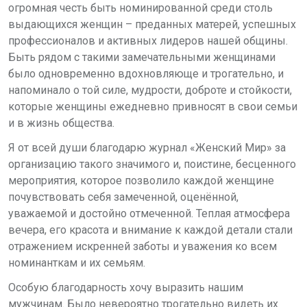
огромная честь быть номинированной среди столь
выдающихся женщин – преданных матерей, успешных
профессионалов и активных лидеров нашей общины.
Быть рядом с такими замечательными женщинами
было одновременно вдохновляюще и трогательно, и
напоминало о той силе, мудрости, доброте и стойкости,
которые женщины ежедневно привносят в свои семьи
и в жизнь общества.
Я от всей души благодарю журнал «Женский Мир» за
организацию такого значимого и, поистине, бесценного
мероприятия, которое позволило каждой женщине
почувствовать себя замеченной, оценённой,
уважаемой и достойно отмеченной. Теплая атмосфера
вечера, его красота и внимание к каждой детали стали
отражением искренней заботы и уважения ко всем
номинанткам и их семьям.
Особую благодарность хочу выразить нашим
мужчинам. Было невероятно трогательно видеть их