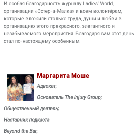
И особая благодарность журналу Ladies’ World,
организации «Эстер-а-Малка» и всем волонтёрам,
которые вложили столько труда, души и любви в
организацию этого прекрасного, элегантного и
незабываемого мероприятия. Благодаря вам этот день
стал по-настоящему особенным.
Маргарита Моше
Адвокат;
Основатель The Injury Group;
Общественный деятель;
Наставник подкаста
Beyond the Bar;