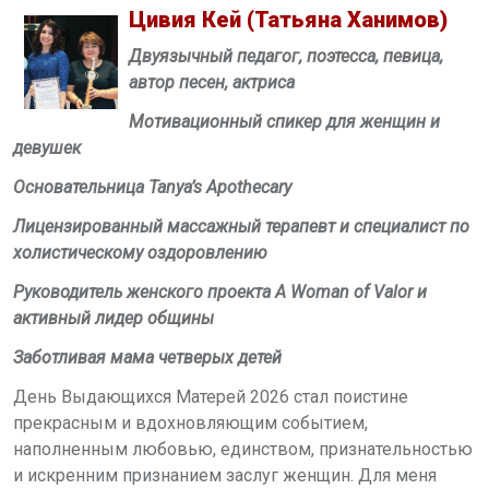
Цивия Кей
(Татьяна Ханимов)
Двуязычный педагог, поэтесса, певица,
автор песен, актриса
Мотивационный спикер для женщин и
девушек
Основательница
Tanya
’
s Apothecary
Лицензированный массажный терапевт и специалист по
холистическому оздоровлению
Руководитель женского проекта
A Woman of Valor
и
активный лидер общины
Заботливая мама четверых детей
День Выдающихся Матерей 2026
стал поистине
прекрасным и вдохновляющим событием,
наполненным любовью, единством, признательностью
и искренним признанием заслуг женщин. Для меня