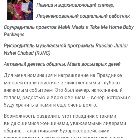
Певица и вдохновляющий спикер,
Лицензированный социальный работник
Соучредитель
проектов
MaMi Meals
и
Take Me Home Baby
Packages
Руководитель музыкальной программы
Russian Junior
Nshei Chabad
(
RJNC
)
Активный деятель общины, Мама восьмерых детей
Для меня номинация и награждение на Празднике
матерей стали поистине великолепным и глубоко
значимым событием. Это был вечер, наполненный
теплом, радостью и вдохновением – вечер, который я
буду хранить в памяти ещё очень долго.
Возможность разделить этот праздник с такими
выдающимися женщинами, уважаемыми лидерами
общины, талантливыми бухарскоеврейскими