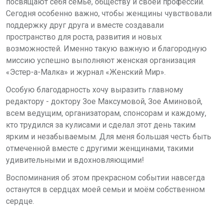
посвящают себя семье, обществу и своей профессии.
Сегодня особенно важно, чтобы женщины чувствовали
поддержку друг друга и вместе создавали
пространство для роста, развития и новых
возможностей. Именно такую важную и благородную
миссию успешно выполняют женская организация
«Эстер-а-Малка» и журнал «Женский Мир».
Особую благодарность хочу выразить
главному
редактору -
доктору Зое Максумовой, Зое Аминовой,
всем ведущим, организаторам, спонсорам и каждому,
кто трудился за кулисами и сделал этот день таким
ярким и незабываемым. Для меня большая честь быть
отмеченной вместе с
другими женщинами,
таким
и
удивительными и вдохновляющими!
Воспоминания об этом прекрасном событии навсегда
останутся в сердцах моей семьи и моём собственном
сердце.