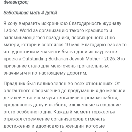
Филантроп;
Заботливая мать 4 детей
Я хочу выразить искреннюю благодарность журналу
Ladies’ World за организацию такого красивого и
запоминающегося праздника, посвящённого Дню
матери, который состоялся 10 мая. Благодарю вас за то,
что удостоили меня чести быть одной из лауреатов
проекта Outstanding Bukharian Jewish
Mother
-
2026
. Это
признание стало для меня очень трогательным,
значимым и по-настоящему дорогим.
Праздник был великолепен во всех отношениях. От
элегантного оформления до продуманных до мелочей
деталей – во всём чувствовались огромная забота,
преданность делу и любовь, вложенные в создание
этого особенного дня.
Каждый момент торжества
отражал стремление организаторов отмечать
достижения и вдохновлять женщин, которые