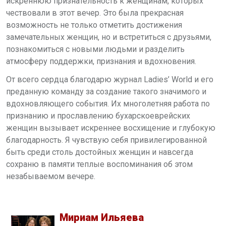
искреннюю признательность к женщинам, которых
чествовали в этот вечер. Это была прекрасная
возможность не только отметить достижения
замечательных женщин, но и встретиться с друзьями,
познакомиться с новыми людьми и разделить
атмосферу поддержки, признания и вдохновения.
От всего сердца благодарю журнал
Ladies
’
World
и его
преданную команду за создание такого значимого и
вдохновляющего события. Их многолетняя работа по
признанию и прославлению бухарскоеврейских
женщин вызывает искреннее восхищение и глубокую
благодарность. Я чувствую себя привилегированной
быть среди столь достойных женщин и навсегда
сохраню в памяти теплые воспоминания об этом
незабываемом вечере.
Мириам Ильяева