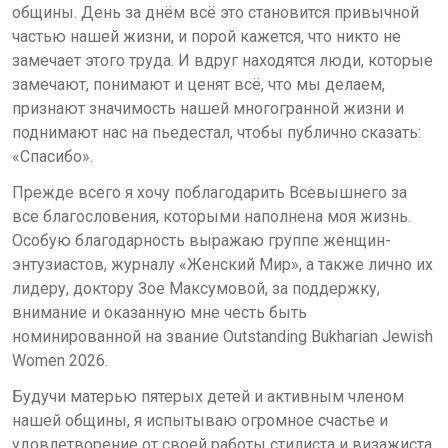
общины. День за днём всё это становится привычной
частью нашей жизни, и порой кажется, что никто не
замечает этого труда. И вдруг находятся люди, которые
замечают, понимают и ценят всё, что мы делаем,
признают значимость нашей многогранной жизни и
поднимают нас на пьедестал, чтобы публично сказать:
«Спасибо».
Прежде всего я хочу поблагодарить Всевышнего за
все благословения, которыми наполнена моя жизнь.
Особую благодарность выражаю группе женщин-
энтузиастов, журналу «Женский Мир», а также лично их
лидеру, доктору Зое Максумовой, за поддержку,
внимание и оказанную мне честь быть
номинированной на звание Outstanding Bukharian Jewish
Women 2026.
Будучи матерью пятерых детей и активным членом
нашей общины, я испытываю огромное счастье и
удовлетворение от своей работы стилиста и визажиста.