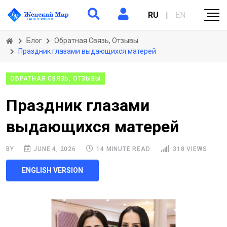
RU
|
EN
Блог
Обратная Связь, Отзывы
Праздник глазами выдающихся матерей
ОБРАТНАЯ СВЯЗЬ, ОТЗЫВЫ
Праздник глазами
выдающихся матерей
BY
JUNE 4, 2026
14 MINUTE READ
318 VIEWS
ENGLISH VERSION