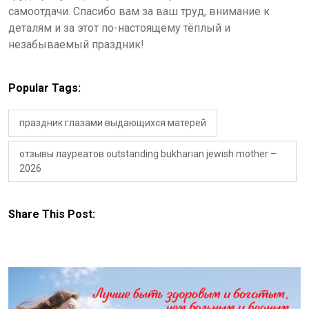
самоотдачи. Спасибо вам за ваш труд, внимание к
деталям и за этот по-настоящему тёплый и
незабываемый праздник!
Popular Tags:
праздник глазами выдающихся матерей
отзывы лауреатов outstanding bukharian jewish mother –
2026
Share This Post: