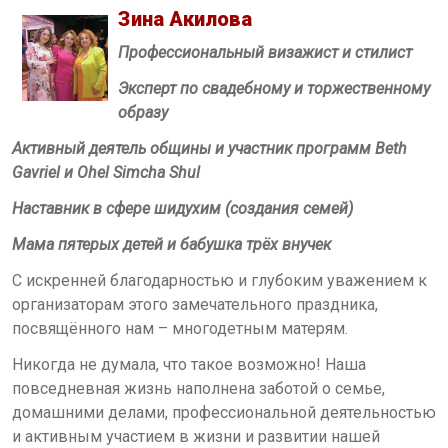
Зина Акилова
Профессиональный визажист и стилист
Эксперт по свадебному и торжественному
образу
Активный деятель общины и участник программ Beth
Gavriel и Ohel Simcha Shul
Наставник в сфере шидухим (создания семей)
Мама пятерых детей и бабушка трёх внучек
С искренней благодарностью и глубоким уважением к
организаторам этого замечательного праздника,
посвящённого нам – многодетным матерям.
Никогда не думала, что такое возможно! Наша
повседневная жизнь наполнена заботой о семье,
домашними делами, профессиональной деятельностью
и активным участием в жизни и развитии нашей