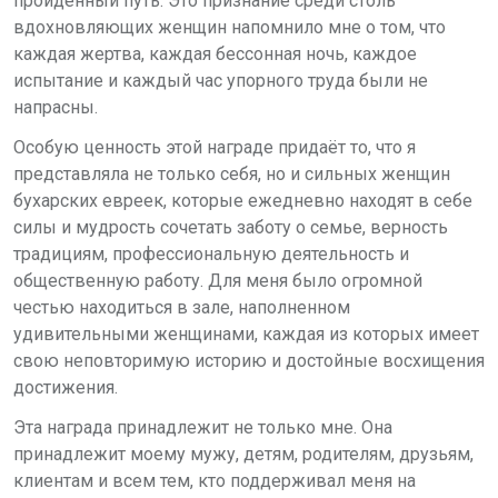
пройденный путь. Это признание среди столь
вдохновляющих женщин напомнило мне о том, что
каждая жертва, каждая бессонная ночь, каждое
испытание и каждый час упорного труда были не
напрасны.
Особую ценность этой награде придаёт то, что я
представляла не только себя, но и сильных женщин
бухарских евреек, которые ежедневно находят в себе
силы и мудрость сочетать заботу о семье, верность
традициям, профессиональную деятельность и
общественную работу. Для меня было огромной
честью находиться в зале, наполненном
удивительными женщинами, каждая из которых имеет
свою неповторимую историю и достойные восхищения
достижения.
Эта награда принадлежит не только мне. Она
принадлежит моему мужу, детям, родителям, друзьям,
клиентам и всем тем, кто поддерживал меня на