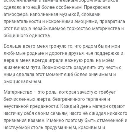
исполнителями и замечательным хором мальчиков
сделала его ещё более особенным. Прекрасная
атмосфера, наполненная музыкой, словами
признательности и искренними эмоциями, превратила
этот вечер в незабываемое торжество материнства и
общинного единства.
Больше всего меня тронуло то, что рядом были мои
любимые родные и дорогие друзья, чья поддержка и
вера в меня всегда играли важную роль на моём
жизненном пути. Возможность разделить эту честь с
ними сделала этот момент ещё более значимым и
эмоциональным.
Материнство – это роль, которая зачастую требует
бесчисленных жертв, безграничного терпения и
неустанной преданности. Каждый день матери отдают
частичку себя своим семьям, часто не ожидая никакого
признания взамен. Именно поэтому быть отмеченной и
чествуемой столь продуманным, красивым и