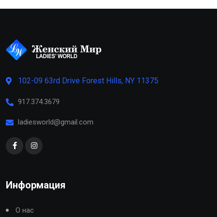
102-09 63rd Drive Forest Hills, NY 11375
917.374.3679
ladiesworld@gmail.com
Информация
О нас